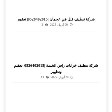
شركة تنظيف فلل في عجمان |0526402015| تعقيم
29 أبريل، 2025
2
شركة تنظيف خزانات راس الخيمة |0526402015| تعقيم
وتطهير
29 أبريل، 2025
13