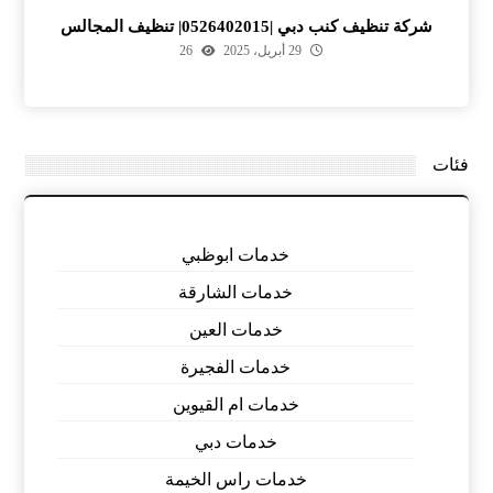
شركة تنظيف كنب دبي |0526402015| تنظيف المجالس
29 أبريل، 2025
26
فئات
خدمات ابوظبي
خدمات الشارقة
خدمات العين
خدمات الفجيرة
خدمات ام القيوين
خدمات دبي
خدمات راس الخيمة