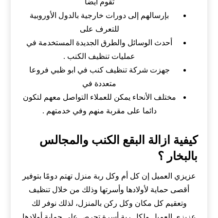
تقوم أيضا
بإرسالهم إلى دورات خارجية بالدول الأوروبية
للتعرف على
أحدث الوسائل والطرق الجديدة المستخدمة في
عمليات تنظيف الكنب .
جهزت شركة تنظيف كنب في ابو ظبي فروعا
متعددة في
مختلف الأنحاء يمكن للعملاء التواصل معهم لتكون
دائما على مقربة منهم وفي خدمتهم .
كيفية ازالة البقع الكنب والمجالس
بالبخار ؟
عزيزي العميل إن كل أم وكل ربة منزل تهتم دومًا بتوفير
أقصى حماية لأولادها وأسرتها وذلك من خلال تنظيف
وتعقيم كل مكان وكل ركن بالمنزل، لذلك نوفر لك
عزيزي العميل ولكل ربة أسرة تحرص على حماية أولادها