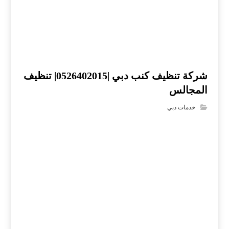
شركة تنظيف كنب دبي |0526402015| تنظيف
المجالس
خدمات دبي