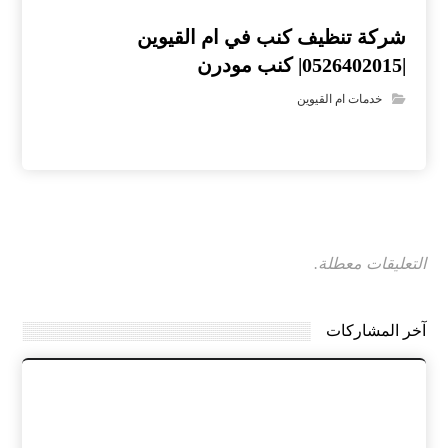
شركة تنظيف كنب في ام القيوين
|0526402015| كنب مودرن
خدمات ام القيوين
التعليقات معطلة.
آخر المشاركات