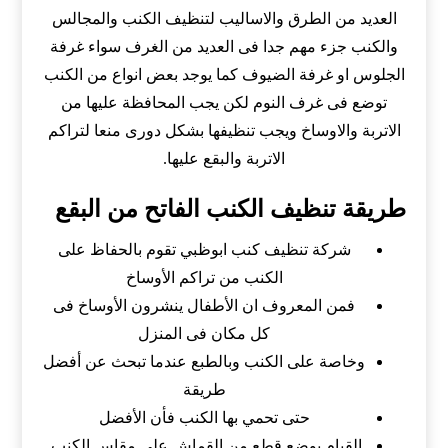
العديد من الطرق والاساليب لتنظيف الكنب والمجالس
والكنب جزء مهم جدا فى العديد من الغرف سواء غرفة
الجلوس او غرفة الضيوف كما يوجد بعض انواع من الكنب
توضع فى غرف النوم لكن يجب المحافظة عليها من
الاتربة والاوساخ ويجب تنظيفها بشكل دورى منعا لتراكم
الاتربة والبقع عليها.
طريقة تنظيف الكنب الفاتح من البقع
شركة تنظيف كنب ابوظبي تقوم بالحفاظ على
الكنب من تراكم الأوساخ
فمن المعروف ان الأطفال ينشرون الأوساخ فى
كل مكان فى المنزل
وخاصة على الكنب وبالطبع عندما تبحث عن أفضل
طريقة
حتى تحمي بها الكنب فأن الأفضل
القيام بوضع قطع من القماش على مقاس الكنب.