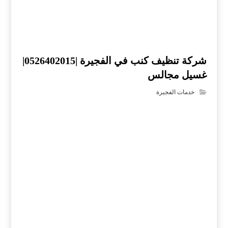
شركة تنظيف كنب في الفجيرة |0526402015|
غسيل مجالس
خدمات الفجيرة