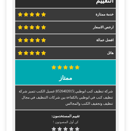
التقييم
خدمة ممتازة
ارخص الاسعار
افضل عمالة
هائل
ممتاز
شركة تنظيف كنب ابوظبي |0526402015| غسيل الكنب تتميز شركة
تنظيف كنب في ابوظبي بالكفاءة بين شركات التنظيف في مجال
تنظيف وتجفيف الكنب والمجالس
تقييم المستخدمون:
كن أول المصوتون !