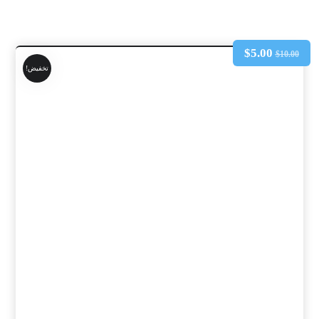
$
5.00
$
10.00
تخفيض!