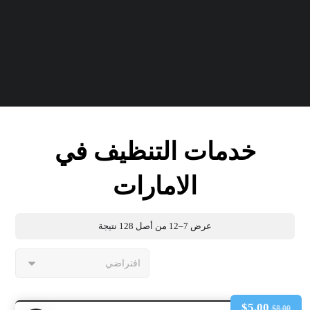
خدمات التنظيف في
الامارات
عرض 7–12 من أصل 128 نتيجة
$
5.00
$
8.00