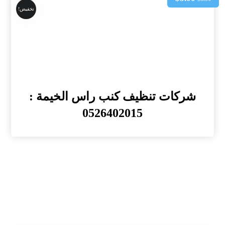
تخفيض!
شركات تنظيف كنب راس الخيمة :
0526402015