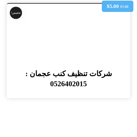
$
5.00
$
7.00
تخفيض!
شركات تنظيف كنب عجمان :
0526402015