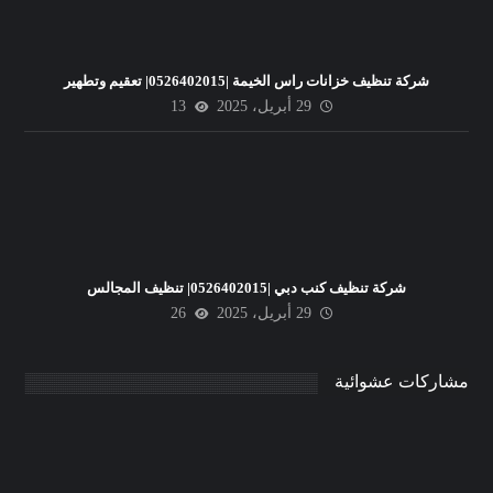
شركة تنظيف خزانات راس الخيمة |0526402015| تعقيم وتطهير
29 أبريل، 2025
13
شركة تنظيف كنب دبي |0526402015| تنظيف المجالس
29 أبريل، 2025
26
مشاركات عشوائية