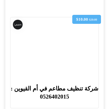
$
10.00
$
20.00
تخفيض!
شركة تنظيف مطاعم في أم القيوين :
0526402015