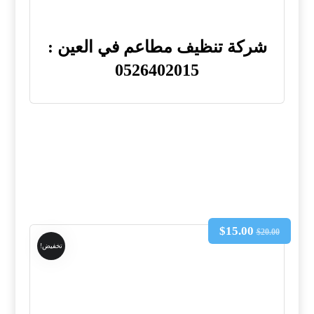
شركة تنظيف مطاعم في العين :
0526402015
$
15.00
$
20.00
تخفيض!