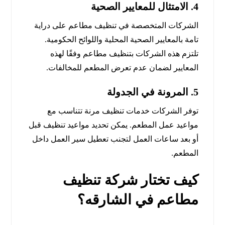
4.
الامتثال للمعايير الصحية
الشركات المتخصصة في تنظيف مطاعم على دراية
تامة بالمعايير الصحية المحلية واللوائح الحكومية.
تلتزم هذه الشركات بتنظيف مطاعم وفقًا لهذه
المعايير لضمان عدم تعرض المطعم للمخالفات.
5.
المرونة في الجدولة
توفر الشركات خدمات تنظيف مرنة تتناسب مع
مواعيد عمل المطعم. يمكن تحديد مواعيد تنظيف قبل
أو بعد ساعات العمل لتجنب تعطيل سير العمل داخل
المطعم.
كيف تختار شركة تنظيف
مطاعم في الشارقه؟