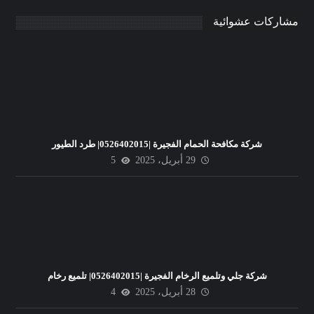
مشاركات عشوائية
شركة مكافحة الحمام الفجيرة |0526402015| طرد الطيور
29 أبريل، 2025
5
شركة جلي وتلميع الرخام الفجيرة |0526402015| تلميع رخام
28 أبريل، 2025
4