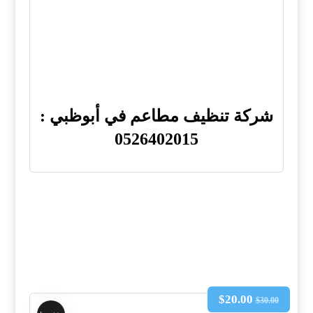
شركة تنظيف مطاعم في أبوظبي :
0526402015
$
20.00
$
30.00