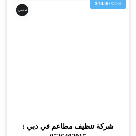
$
10.00
$
20.00
تخفيض!
شركة تنظيف مطاعم في دبي :