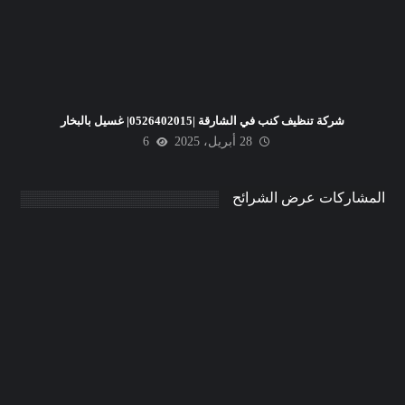
شركة تنظيف كنب في الشارقة |0526402015| غسيل بالبخار
28 أبريل، 2025
6
المشاركات عرض الشرائح