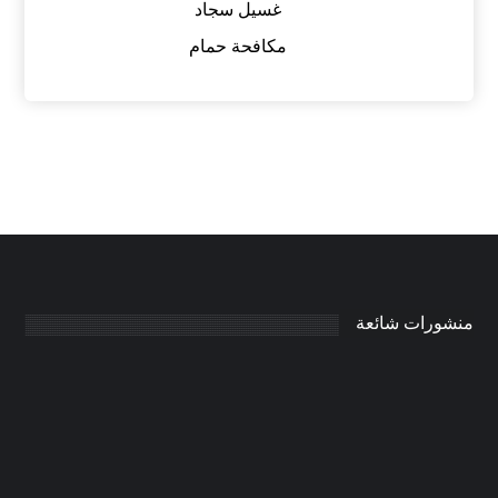
غسيل سجاد
مكافحة حمام
منشورات شائعة