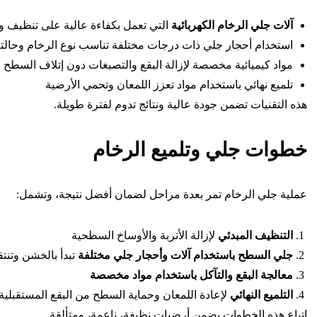
آلات جلي الرخام الكهربائية
التي تعمل بكفاءة عالية على تنظيف و
استخدام أحجار جلي ذات درجات مختلفة تناسب نوع الرخام وحالت
مواد كيميائية مخصصة لإزالة البقع والتصبغات دون إتلاف السطح
تلميع نهائي باستخدام مواد تعزز اللمعان وتحمي الأرضية
هذه التقنيات تضمن جودة عالية ونتائج تدوم لفترة طويلة.
خطوات جلي وتلميع الرخام
عملية جلي الرخام تمر بعدة مراحل لضمان أفضل نتيجة، وتشمل:
التنظيف المبدئي
لإزالة الأتربة والأوساخ السطحية
جلي السطح باستخدام آلات وأحجار جلي مختلفة
تبدأ بالخشن وتنتق
معالجة البقع والتآكل باستخدام مواد مخصصة
التلميع النهائي
لإعادة اللمعان وحماية السطح من البقع المستقبلية
اتباع هذه الخطوات يضمن أرضيات نظيفة، ناعمة، ومتألقة.