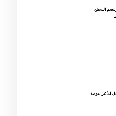
تنعيم السطح
ه
ل للأكثر نعومة