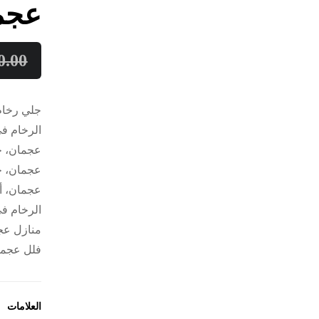
عجمان :5
0.00
جلي رخام
الرخام ف
عجمان، ج
عجمان، جل
عجمان، أ
الرخام ف
منازل عج
فلل عجم
العلامات