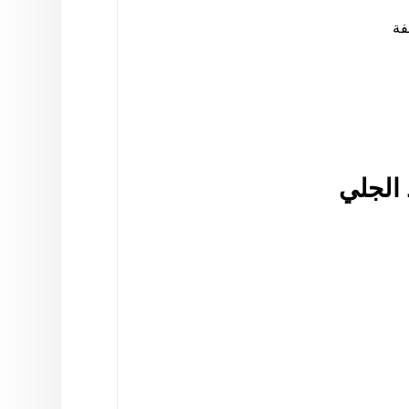
فة
 الجلي