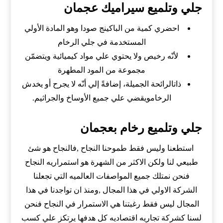
جلي وتلميع سيراميك عجمان
احضري كمية من الباكينج صودا وهو المادة الأولي
المستخدمة في جلي الرخام
لأنّه رخيص ولا يحتوي علي مواد كيميائية ويتضمّن
مجموعة من المود المطهرة
ذاتالرائحة الجميلة، إضافةً إلي أنّه لا يجرح أو يخدش
الرخامويقضي علي جميع الأوساخ والجراثيم.
جلي وتلميع رخام بعجمان
استطعنا وليس فقط طموحنا النجاح ,فالنجاح هو شئ
طبيعي لنا ولكن الاكثر من الشهرة هو استمراريه النجاح
فنحن نمتلك جميع المواصفات العالميه التي تجعلنا
الشركة الاولي في هذا المجال ,ومنذ ان تواجدنا في هذا
المجال ليس فقط رغبتنا هي الاستمرار في النجاح فنحن
لسنا كشركة تجاريه اقتصاديه كل هدفها يرتكز علي كسب