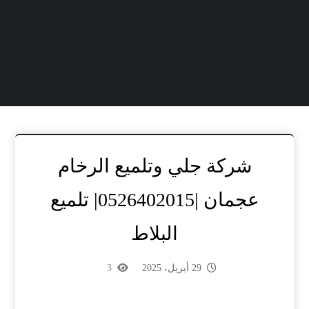
شركة جلي وتلميع الرخام
عجمان |0526402015| تلميع
البلاط
29 أبريل، 2025
3