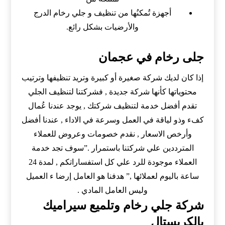
أجهزة تُمكنُها من تنظيف و جلي رخام الدرج
والأرضيات بشكل رائع.
جلى رخام في عجمان
إذا كان لديك شركة صغيرة أو كبيرة وتريد تنظيفها وترتيب
محتوياتها كأنها شركة جديدة , فشركتنا لتنظيف الجلي
تقدم أفضل خدمة لتنظيف شركتك , يوجد عندنا عُمال
كفء وذو لياقة في العمل وسرعة في الاداء , عندنا أفضل
وأرخص الاسعار , نقدم خصومات وعروض للعملاء
المترددين علي شركتنا باستمرار .”سوف تجد خدمة
العملاء موجودة للرد علي كل استفساراتكم , لمدة 24
ساعة باليوم لعملائها ,” هدفنا هو العامل إرضا ء العميل
وليس العامل المادي .
شركة جلي رخام وتلميع سيراميك
بالكريستال