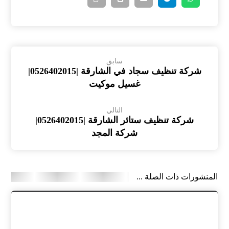
سابق
شركة تنظيف سجاد في الشارقة |0526402015|
غسيل موكيت
التالي
شركة تنظيف ستائر الشارقة |0526402015|
شركة المجد
المنشورات ذات الصلة ...