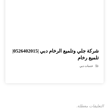
شركة جلي وتلميع الرخام دبي |0526402015|
تلميع رخام
خدمات دبي
التعليقات معطلة.