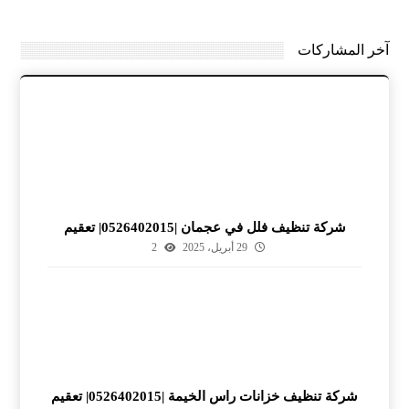
آخر المشاركات
شركة تنظيف فلل في عجمان |0526402015| تعقيم
29 أبريل، 2025
2
شركة تنظيف خزانات راس الخيمة |0526402015| تعقيم