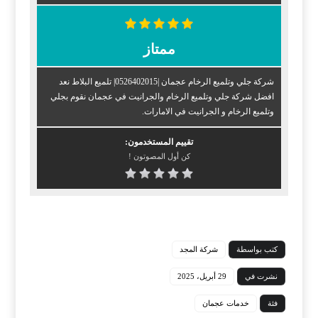
ممتاز
شركة جلي وتلميع الرخام عجمان |0526402015| تلميع البلاط نعد
افضل شركة جلي وتلميع الرخام والجرانيت في عجمان نقوم بجلي
وتلميع الرخام و الجرانيت في الامارات.
تقييم المستخدمون:
كن أول المصوتون !
كتب بواسطة
شركة المجد
نشرت في
29 أبريل، 2025
فئة
خدمات عجمان