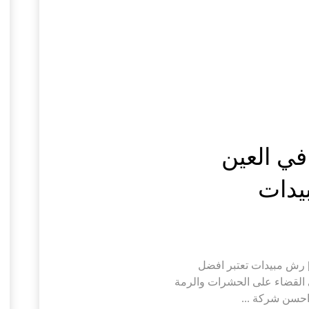
في العين
ركة مكافحة النمل في العين |0526402015| رش مبيدات تعتبر افضل
القضاء على الحشرات والرمة
احسن شركة ...