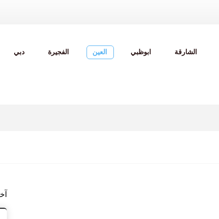
الشارقة
ابوظبي
العين
الفجيرة
دبي
آخ