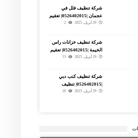
شركة تنظيف فلل في
عجمان |0526402015| تعقيم
29 أبريل، 2025
2
شركة تنظيف خزانات راس
الخيمة |0526402015| تعقيم
29 أبريل، 2025
13
وتطهير
شركة تنظيف كنب دبي
|0526402015| تنظيف
29 أبريل، 2025
26
المجالس
ات