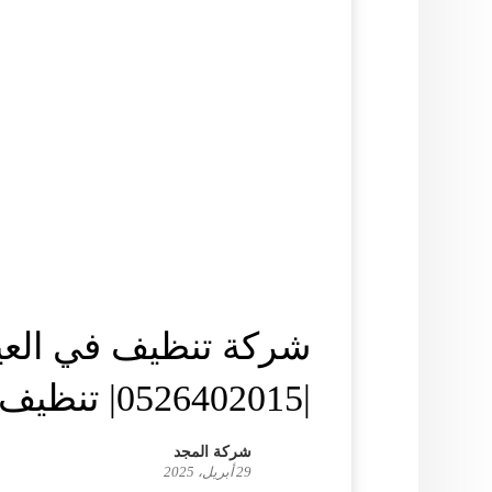
شركة تنظيف في العي
|0526402015| تنظيف فلل
شركة المجد
29 أبريل، 2025