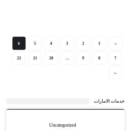
6
5
4
3
2
1
→
22
21
20
…
9
8
7
←
خدمات الامارات
Uncategorized