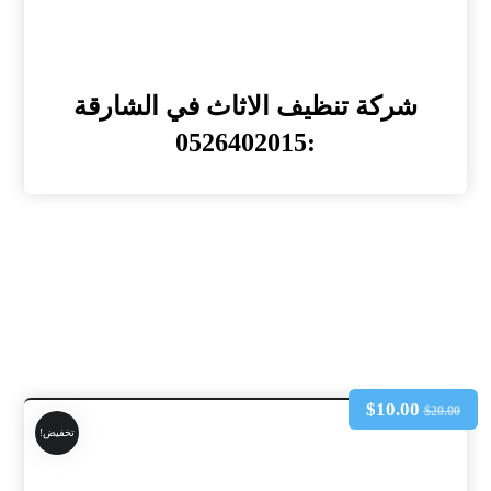
شركة تنظيف الاثاث في الشارقة
:0526402015
$
10.00
$
20.00
تخفيض!