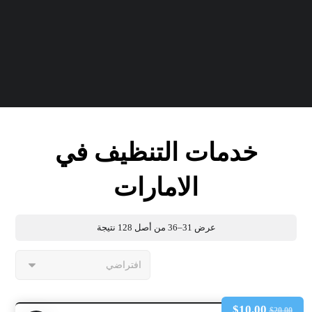
خدمات التنظيف في
الامارات
عرض 31–36 من أصل 128 نتيجة
$
10.00
$
20.00