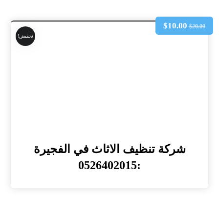
$
10.00
$
20.00
تخفيض!
شركة تنظيف الاثاث في الفجيرة
:0526402015