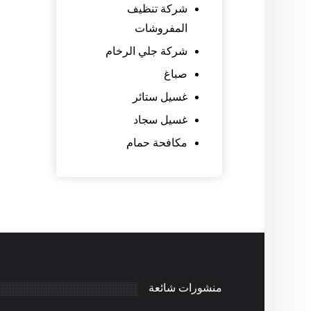
شركة تنظيف
المفروشات
شركة جلي الرخام
صباغ
غسيل ستائر
غسيل سجاد
مكافحة حمام
منشورات شائعة