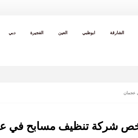
الشارقة
ابوظبي
العين
الفجيرة
دبي
 عجمان
خص شركة تنظيف مسابح في ع