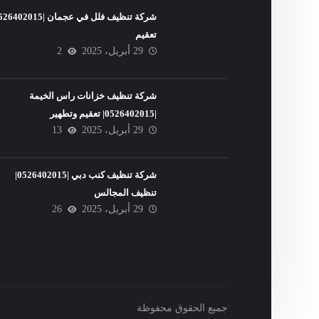
تعقيم
29 أبريل، 2025
2
شركة تنظيف خزانات راس الخيمة
|0526402015| تعقيم وتطهير
29 أبريل، 2025
13
شركة تنظيف كنب دبي |0526402015|
تنظيف المجالس
29 أبريل، 2025
26
جميع الحقوق محفوظة