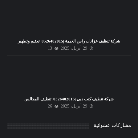
شركة تنظيف خزانات راس الخيمة |0526402015| تعقيم وتطهير
29 أبريل، 2025
13
شركة تنظيف كنب دبي |0526402015| تنظيف المجالس
29 أبريل، 2025
26
مشاركات عشوائية