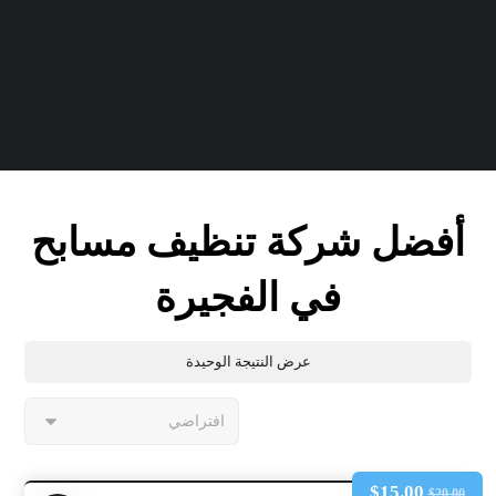
أفضل شركة تنظيف مسابح
في الفجيرة
عرض النتيجة الوحيدة
$
15.00
$
20.00