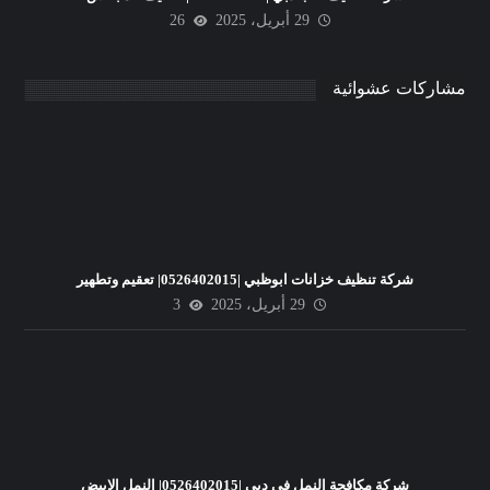
29 أبريل، 2025
26
مشاركات عشوائية
شركة تنظيف خزانات ابوظبي |0526402015| تعقيم وتطهير
29 أبريل، 2025
3
شركة مكافحة النمل في دبي |0526402015| النمل الابيض