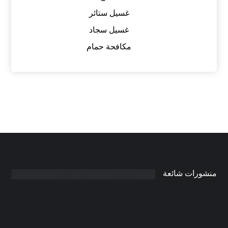
غسيل ستائر
غسيل سجاد
مكافحة حمام
منشورات شائعة