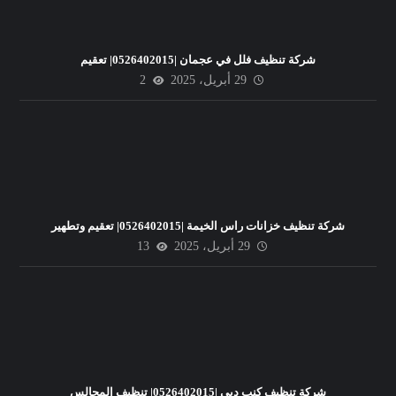
شركة تنظيف فلل في عجمان |0526402015| تعقيم
29 أبريل، 2025
2
شركة تنظيف خزانات راس الخيمة |0526402015| تعقيم وتطهير
29 أبريل، 2025
13
شركة تنظيف كنب دبي |0526402015| تنظيف المجالس