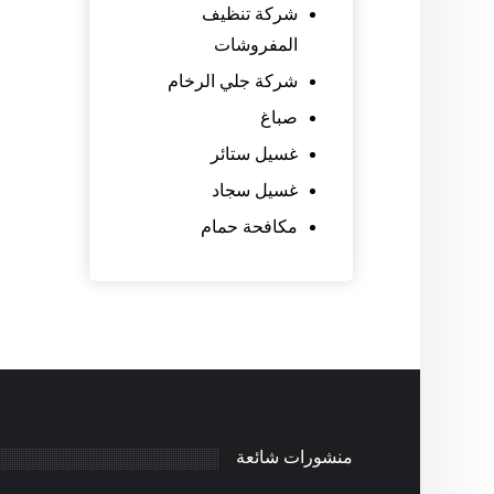
شركة تنظيف
المفروشات
شركة جلي الرخام
صباغ
غسيل ستائر
غسيل سجاد
مكافحة حمام
منشورات شائعة