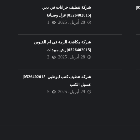
شركة تنظيف فلل في عجمان |0526402015|
شركة تنظيف خزانات في دبي
|0526402015| عزل وصيانة
28 أبريل، 2025
1
شركة مكافحة الرمة في ام القيوين
|0526402015| رش مبيدات
28 أبريل، 2025
2
شركة تنظيف كنب ابوظبي |0526402015|
غسيل الكنب
29 أبريل، 2025
5