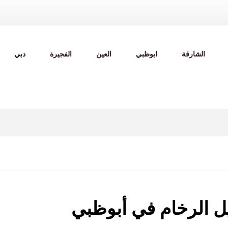
الشارقة
ابوظبي
العين
الفجيرة
دبي
ل الرخام في أبوظبي