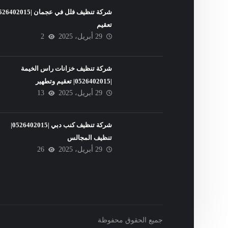
تعقيم
29 أبريل، 2025
2
شركة تنظيف خزانات راس الخيمة
|0526402015| تعقيم وتطهير
29 أبريل، 2025
13
شركة تنظيف كنب دبي |0526402015|
تنظيف المجالس
29 أبريل، 2025
26
جميع الحقوق محفوظة