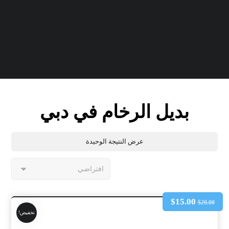
بديل الرخام في دبي
عرض النتيجة الوحيدة
$
15.00
$
20.00
تخفيض!