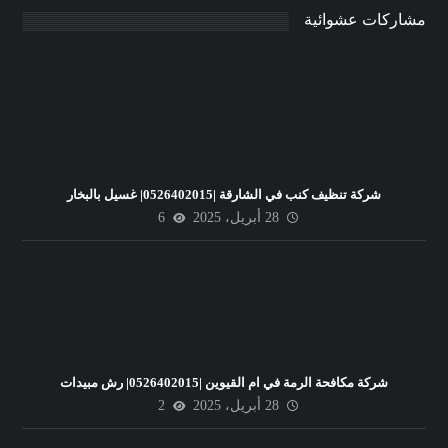
مشاركات عشوائية
شركة تنظيف كنب في الشارقة |0526402015| غسيل بالبخار
28 أبريل، 2025
6
شركة مكافحة الرمة في ام القيوين |0526402015| رش مبيدات
28 أبريل، 2025
2