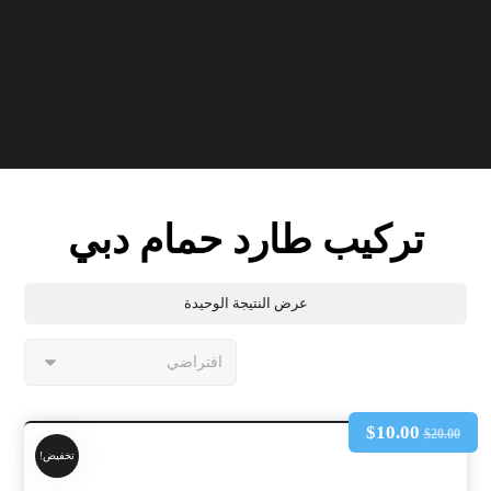
تركيب طارد حمام دبي
عرض النتيجة الوحيدة
$
10.00
$
20.00
تخفيض!