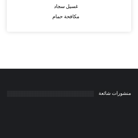
غسيل سجاد
مكافحة حمام
منشورات شائعة