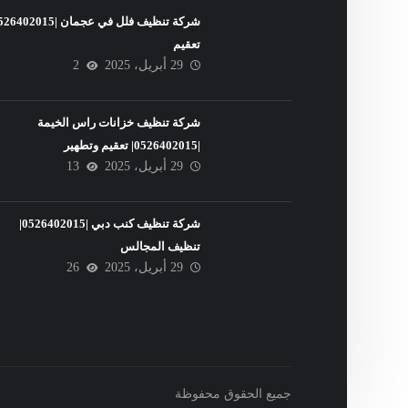
تعقيم
29 أبريل، 2025
2
شركة تنظيف خزانات راس الخيمة
|0526402015| تعقيم وتطهير
29 أبريل، 2025
13
شركة تنظيف كنب دبي |0526402015|
تنظيف المجالس
29 أبريل، 2025
26
جميع الحقوق محفوظة