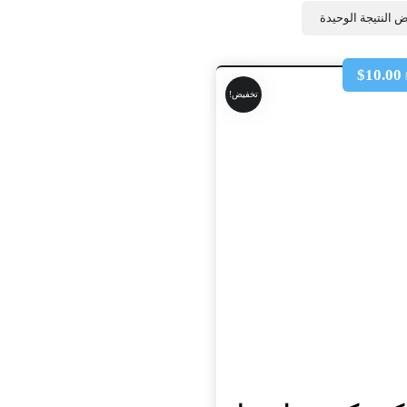
 النتيجة الوحيدة
$
10.00
تخفيض!