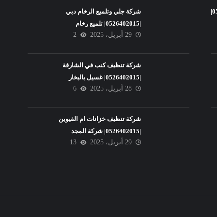
شركة تنظيف فلل في عجمان |0526402015|
شركة جلي وتلميع الرخام دبي
|0526402015| تلميع رخام
29 أبريل، 2025
2
شركة تنظيف كنب في الشارقة
|0526402015| غسيل بالبخار
28 أبريل، 2025
6
شركة تنظيف خزانات ام القيوين
|0526402015| شركة المجد
29 أبريل، 2025
13