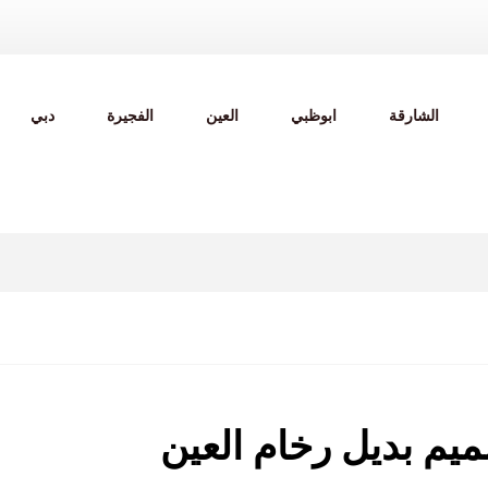
الشارقة
ابوظبي
العين
الفجيرة
دبي
يم بديل رخام العين