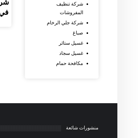
شرك
شركة تنظيف
في الع
المفروشات
شركة جلي الرخام
صباغ
غسيل ستائر
غسيل سجاد
مكافحة حمام
منشورات شائعة