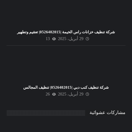
شركة تنظيف خزانات راس الخيمة |0526402015| تعقيم وتطهير
29 أبريل، 2025
13
شركة تنظيف كنب دبي |0526402015| تنظيف المجالس
29 أبريل، 2025
26
مشاركات عشوائية