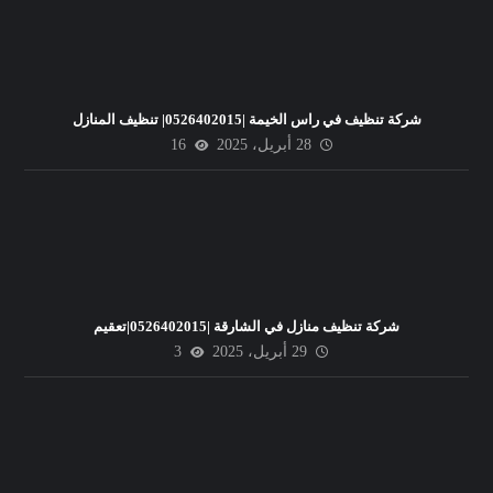
شركة تنظيف في راس الخيمة |0526402015| تنظيف المنازل
28 أبريل، 2025
16
شركة تنظيف منازل في الشارقة |0526402015|تعقيم
29 أبريل، 2025
3