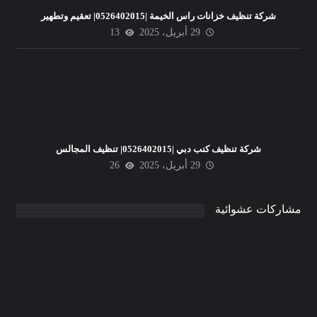
شركة تنظيف خزانات راس الخيمة |0526402015| تعقيم وتطهير
29 أبريل، 2025
13
شركة تنظيف كنب دبي |0526402015| تنظيف المجالس
29 أبريل، 2025
26
مشاركات عشوائية