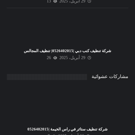
29 أبريل، 2025
13
شركة تنظيف كنب دبي |0526402015| تنظيف المجالس
29 أبريل، 2025
26
مشاركات عشوائية
شركة تنظيف ستائر في راس الخيمة |0526402015