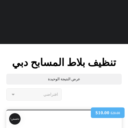
تنظيف بلاط المسابح دبي
عرض النتيجة الوحيدة
$
10.00
$
20.00
تخفيض!