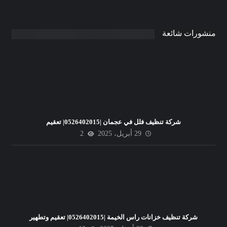
منشورات شائعة
شركة تنظيف فلل في عجمان |0526402015| تعقيم
29 أبريل، 2025
2
شركة تنظيف خزانات راس الخيمة |0526402015| تعقيم وتطهير