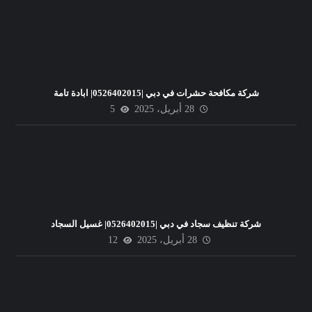
شركة مكافحة حشرات في دبي |0526402015| ابادة تامة
28 أبريل، 2025
5
شركة تنظيف سجاد في دبي |0526402015| غسيل السجاد
28 أبريل، 2025
12