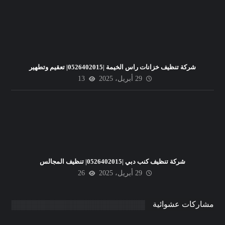
شركة تنظيف خزانات راس الخيمة |0526402015| تعقيم وتطهير
29 أبريل، 2025
13
شركة تنظيف كنب دبي |0526402015| تنظيف المجالس
29 أبريل، 2025
26
مشاركات عشوائية