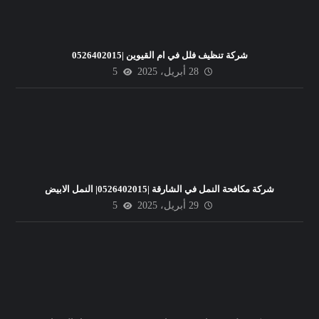
شركة تنظيف فلل في ام القيوين |0526402015
28 أبريل، 2025
5
شركة مكافحة النمل في الشارقة |0526402015| النمل الابيض
29 أبريل، 2025
5