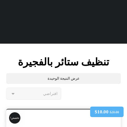
تنظيف ستائر بالفجيرة
عرض النتيجة الوحيدة
$
10.00
$
20.00
تخفيض!