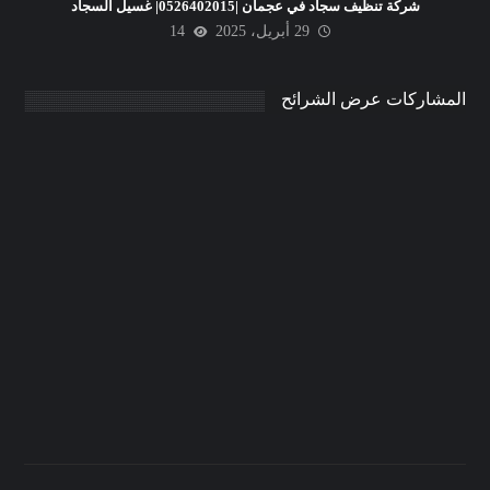
شركة تنظيف سجاد في عجمان |0526402015| غسيل السجاد
29 أبريل، 2025
14
المشاركات عرض الشرائح