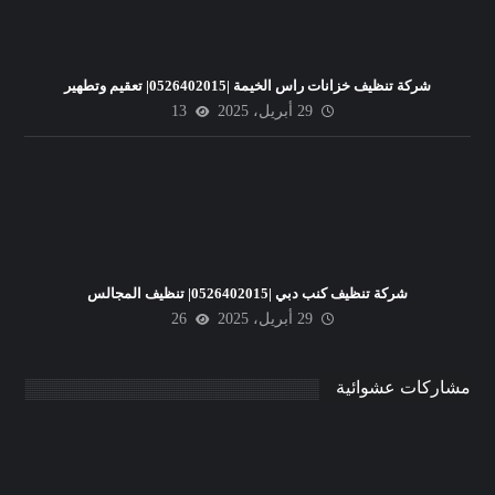
شركة تنظيف خزانات راس الخيمة |0526402015| تعقيم وتطهير
29 أبريل، 2025
13
شركة تنظيف كنب دبي |0526402015| تنظيف المجالس
29 أبريل، 2025
26
مشاركات عشوائية