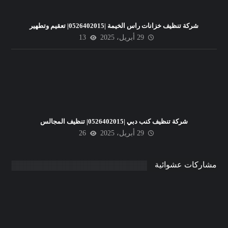
شركة تنظيف خزانات راس الخيمة |0526402015| تعقيم وتطهير
29 أبريل، 2025
13
شركة تنظيف كنب دبي |0526402015| تنظيف المجالس
29 أبريل، 2025
26
مشاركات عشوائية