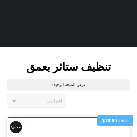
تنظيف ستائر بعمق
عرض النتيجة الوحيدة
$
10.00
$
20.00
تخفيض!