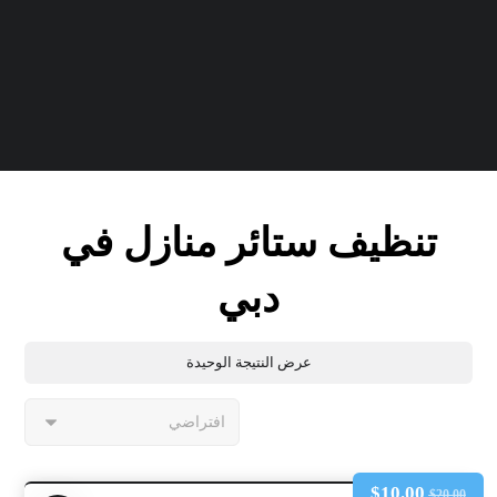
تنظيف ستائر منازل في
دبي
عرض النتيجة الوحيدة
$
10.00
$
20.00