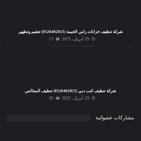
شركة تنظيف خزانات راس الخيمة |0526402015| تعقيم وتطهير
29 أبريل، 2025
13
شركة تنظيف كنب دبي |0526402015| تنظيف المجالس
29 أبريل، 2025
26
مشاركات عشوائية