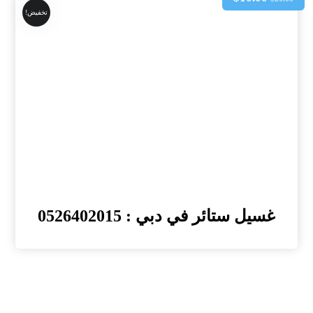
تخفيض!
غسيل ستائر في دبي : 0526402015