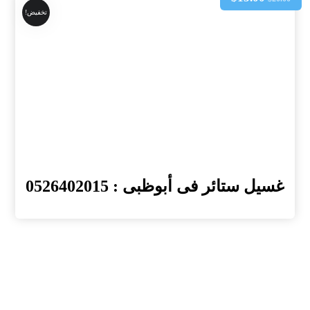
تخفيض!
غسيل ستائر فى أبوظبى : 0526402015