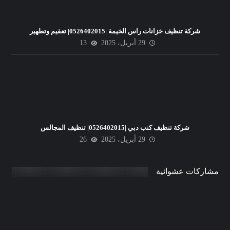
شركة تنظيف خزانات راس الخيمة |0526402015| تعقيم وتطهير
29 أبريل، 2025
13
شركة تنظيف كنب دبي |0526402015| تنظيف المجالس
29 أبريل، 2025
26
مشاركات عشوائية