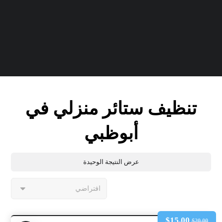
تنظيف ستائر منزلي في
أبوظبي
عرض النتيجة الوحيدة
$
15.00
$
20.00