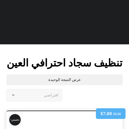
تنظيف سجاد احترافي العين
عرض النتيجة الوحيدة
$
7.00
$
9.00
تخفيض!