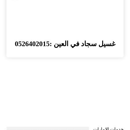
غسيل سجاد في العين :0526402015
خدمات الامارات