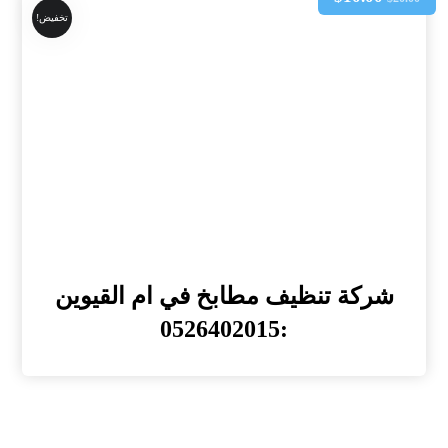
تخفيض!
شركة تنظيف مطابخ في ام القيوين
:0526402015