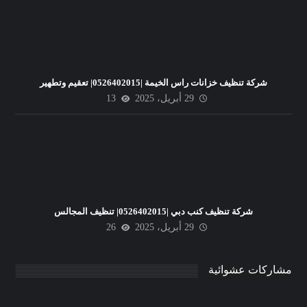
شركة تنظيف خزانات راس الخيمة |0526402015| تعقيم وتطهير
29 أبريل، 2025
13
شركة تنظيف كنب دبي |0526402015| تنظيف المجالس
29 أبريل، 2025
26
مشاركات عشوائية