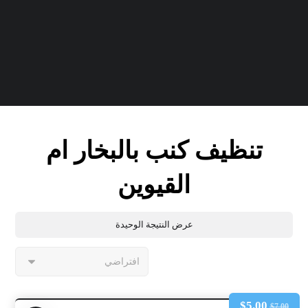
تنظيف كنب بالبخار ام
القيوين
عرض النتيجة الوحيدة
$
5.00
$
7.00