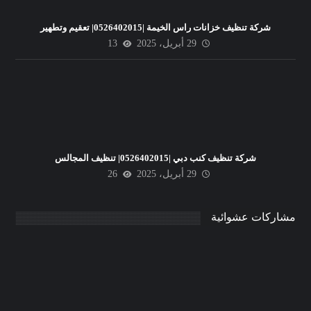
شركة تنظيف خزانات راس الخيمة |0526402015| تعقيم وتطهير
29 أبريل، 2025
13
شركة تنظيف كنب دبي |0526402015| تنظيف المجالس
29 أبريل، 2025
26
مشاركات عشوائية