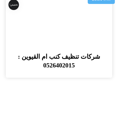
تخفيض!
شركات تنظيف كنب ام القيوين :
0526402015