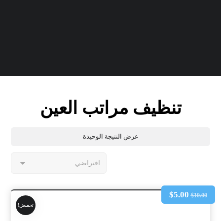
تنظيف مراتب العين
عرض النتيجة الوحيدة
$
5.00
$
10.00
تخفيض!