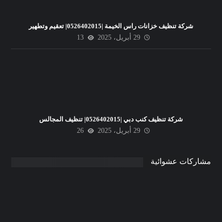
شركة تنظيف خزانات راس الخيمة |0526402015| تعقيم وتطهير
29 أبريل، 2025
13
شركة تنظيف كنب دبي |0526402015| تنظيف المجالس
29 أبريل، 2025
26
مشاركات عشوائية