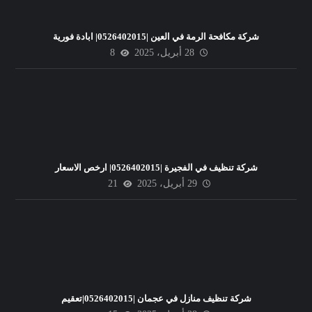
شركة مكافحة الرمة في العين |0526402015| ابادة فورية
28 أبريل، 2025
8
شركة تنظيف في الفجيرة |0526402015| ارخص الاسعار
29 أبريل، 2025
21
شركة تنظيف منازل في عجمان |0526402015|تعقيم