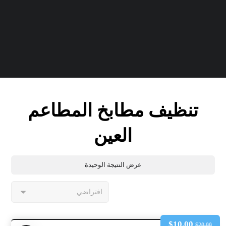
تنظيف مطابخ المطاعم
العين
عرض النتيجة الوحيدة
$
10.00
$
20.00