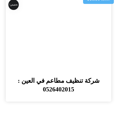
تخفيض!
شركة تنظيف مطاعم في العين :
0526402015