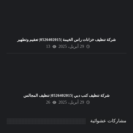
شركة تنظيف خزانات راس الخيمة |0526402015| تعقيم وتطهير
29 أبريل، 2025
13
شركة تنظيف كنب دبي |0526402015| تنظيف المجالس
29 أبريل، 2025
26
مشاركات عشوائية