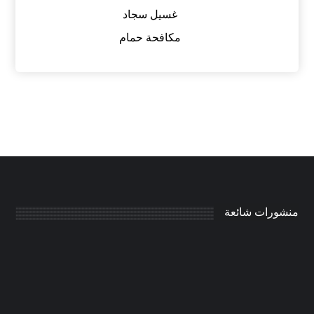
غسيل سجاد
مكافحة حمام
منشورات شائعة