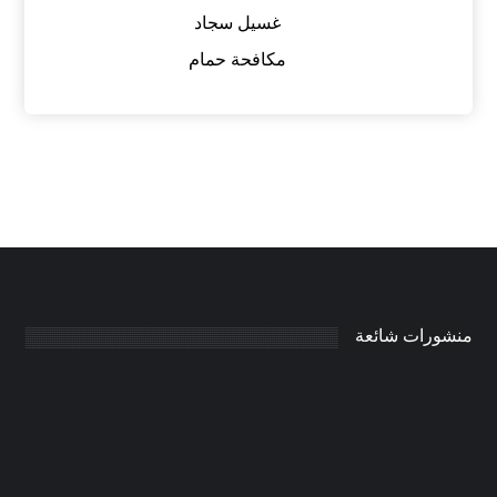
غسيل سجاد
مكافحة حمام
منشورات شائعة