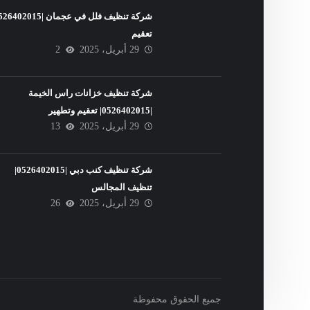
تعقيم
29 أبريل، 2025
2
شركة تنظيف خزانات راس الخيمة
|0526402015| تعقيم وتطهير
29 أبريل، 2025
13
شركة تنظيف كنب دبي |0526402015|
تنظيف المجالس
29 أبريل، 2025
26
جميع الحقوق محفوظة