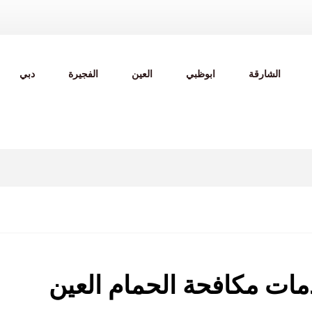
الشارقة
ابوظبي
العين
الفجيرة
دبي
ات مكافحة الحمام العين