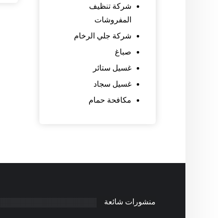
شركة تنظيف
المفروشات
شركة جلي الرخام
صباغ
غسيل ستائر
غسيل سجاد
مكافحة حمام
منشورات شائعة