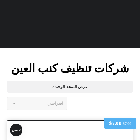
شركات تنظيف كنب العين
عرض النتيجة الوحيدة
$
5.00
$
7.00
تخفيض!