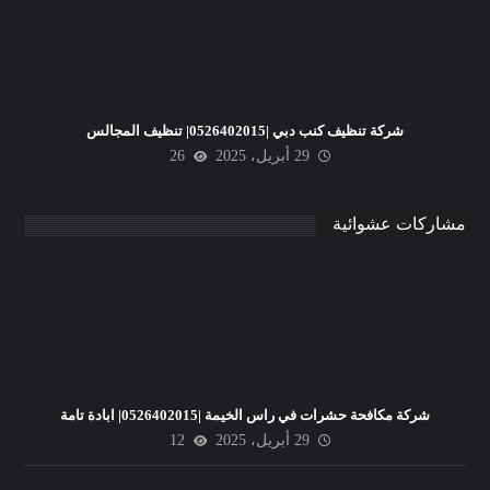
شركة تنظيف كنب دبي |0526402015| تنظيف المجالس
29 أبريل، 2025
26
مشاركات عشوائية
شركة مكافحة حشرات في راس الخيمة |0526402015| ابادة تامة
29 أبريل، 2025
12