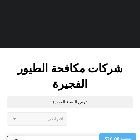
شركات مكافحة الطيور
الفجيرة
عرض النتيجة الوحيدة
$
20.00
$
30.00