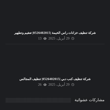
شركة تنظيف خزانات راس الخيمة |0526402015| تعقيم وتطهير
29 أبريل، 2025
13
شركة تنظيف كنب دبي |0526402015| تنظيف المجالس
29 أبريل، 2025
26
مشاركات عشوائية