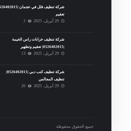
تعقيم
29 أبريل، 2025
2
شركة تنظيف خزانات راس الخيمة
|0526402015| تعقيم وتطهير
29 أبريل، 2025
13
شركة تنظيف كنب دبي |0526402015|
تنظيف المجالس
29 أبريل، 2025
26
جميع الحقوق محفوظة