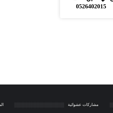
0526402015
مشاركات عشوائية
ال