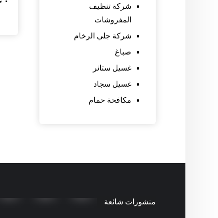
شركة تنظيف
المفروشات
شركة جلي الرخام
صباغ
غسيل ستائر
غسيل سجاد
مكافحة حمام
منشورات شائعة