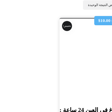
 النتيجة الوحيدة
$
10.00
تخفيض!
صباغ في العين 24 ساعة :