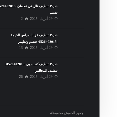
تعقيم
29 أبريل، 2025
2
شركة تنظيف خزانات راس الخيمة
|0526402015| تعقيم وتطهير
29 أبريل، 2025
13
شركة تنظيف كنب دبي |0526402015|
تنظيف المجالس
29 أبريل، 2025
26
جميع الحقوق محفوظة