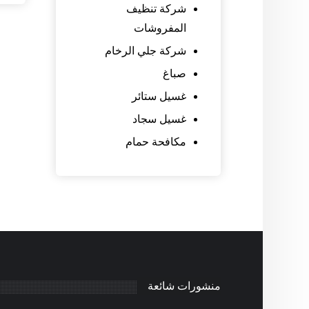
شركة تنظيف
المفروشات
شركة جلي الرخام
صباغ
غسيل ستائر
غسيل سجاد
مكافحة حمام
منشورات شائعة