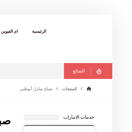
الرئيسية
ام القيوين
الشائع
المنتجات
صباغ منازل أبوظبي
خدمات الامارات
صبا