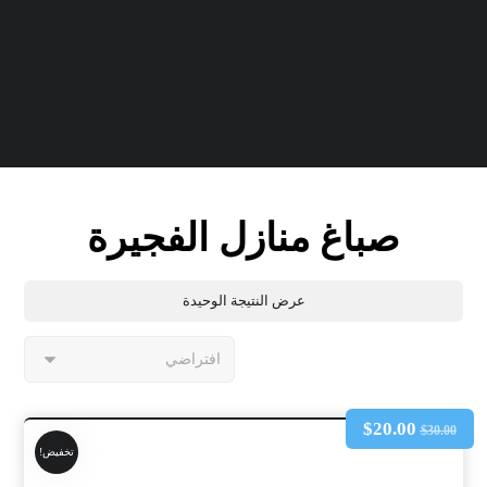
صباغ منازل الفجيرة
عرض النتيجة الوحيدة
$
20.00
$
30.00
تخفيض!