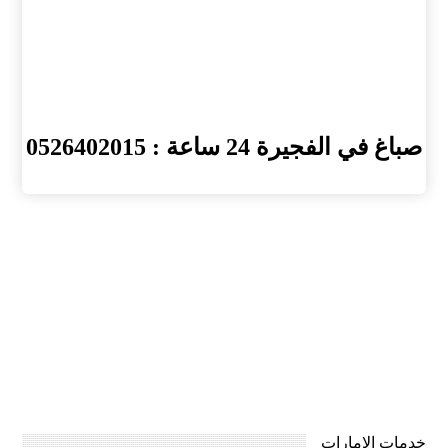
صباغ في الفجيرة 24 ساعة : 0526402015
خدمات الامارات