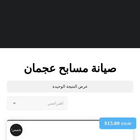
صيانة مسابح عجمان
عرض النتيجة الوحيدة
$
15.00
$
20.00
تخفيض!