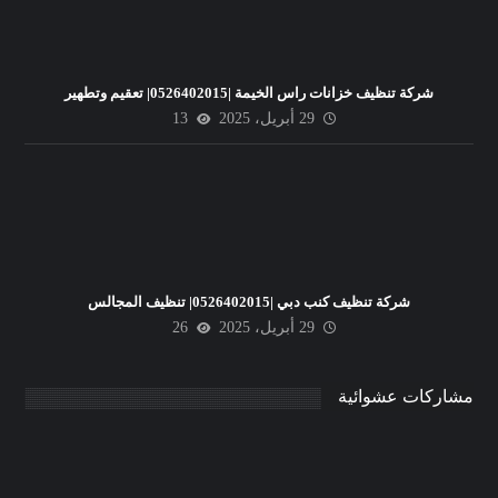
شركة تنظيف خزانات راس الخيمة |0526402015| تعقيم وتطهير
29 أبريل، 2025
13
شركة تنظيف كنب دبي |0526402015| تنظيف المجالس
29 أبريل، 2025
26
مشاركات عشوائية