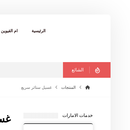
الرئيسية
ام القيوين
الشائع
المنتجات
غسيل ستائر سريع
خدمات الامارات
غسي