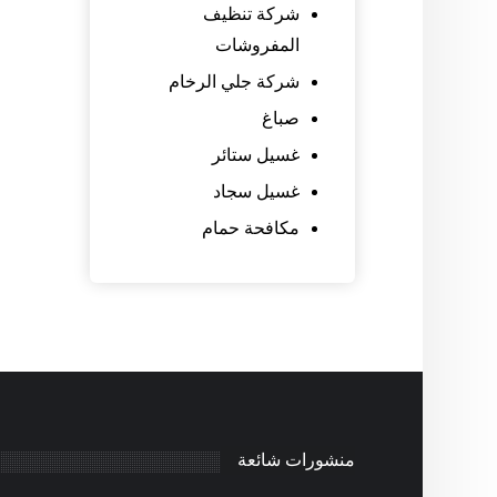
شركة تنظيف
المفروشات
شركة جلي الرخام
صباغ
غسيل ستائر
غسيل سجاد
مكافحة حمام
منشورات شائعة