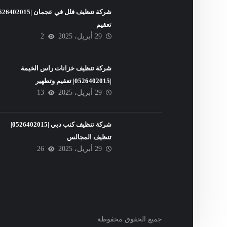
تعقيم
29 أبريل، 2025
2
شركة تنظيف خزانات راس الخيمة
|0526402015| تعقيم وتطهير
29 أبريل، 2025
13
شركة تنظيف كنب دبي |0526402015|
تنظيف المجالس
29 أبريل، 2025
26
جميع الحقوق محفوظة