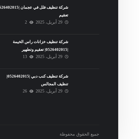
تعقيم
29 أبريل، 2025
2
شركة تنظيف خزانات راس الخيمة
|0526402015| تعقيم وتطهير
29 أبريل، 2025
13
شركة تنظيف كنب دبي |0526402015|
تنظيف المجالس
29 أبريل، 2025
26
جميع الحقوق محفوظة