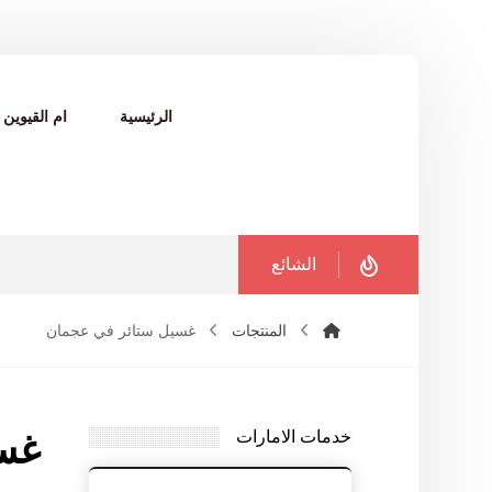
الرئيسية
ام القيوين
الشائع
المنتجات
غسيل ستائر في عجمان
خدمات الامارات
غسي