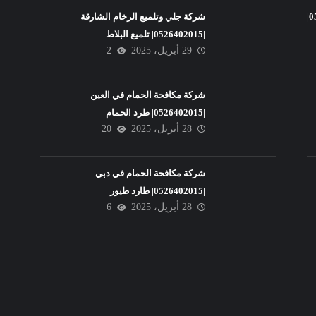
شركة تنظيف فلل في عجمان |0526402015|
شركة جلي وتلميع الرخام الشارقة
|0526402015| تلميع البلاط
29 أبريل، 2025
2
شركة مكافحة الحمام في العين
|0526402015| طرد الحمام
28 أبريل، 2025
20
شركة مكافحة الحمام في دبي
|0526402015| طارد طيور
28 أبريل، 2025
6