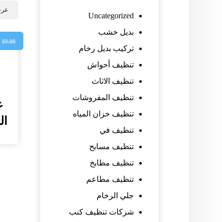
عرض
Uncategorized
بديل خشب
0
$
9.00
تركيب بديل رخام
تنظيف أحواش
تنظيف الاثاث
تنظيف المفروشات
غ
تنظيف خزان المياه
القي
تنظيف في
تنظيف مسابح
تنظيف مطابخ
تنظيف مطاعم
جلي الرخام
شركات تنظيف كنب