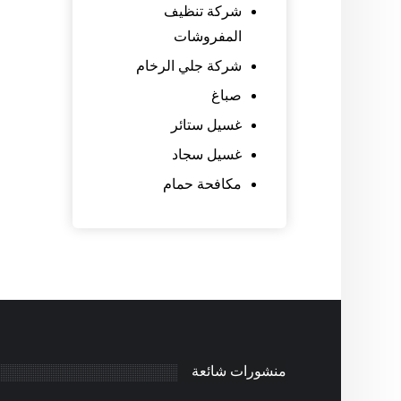
شركة تنظيف
المفروشات
شركة جلي الرخام
صباغ
غسيل ستائر
غسيل سجاد
مكافحة حمام
منشورات شائعة