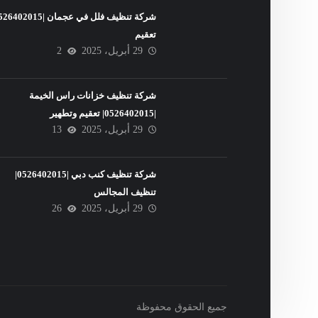
تعقيم
29 أبريل، 2025
2
شركة تنظيف خزانات راس الخيمة
|0526402015| تعقيم وتطهير
29 أبريل، 2025
13
شركة تنظيف كنب دبي |0526402015|
تنظيف المجالس
29 أبريل، 2025
26
جميع الحقوق محفوظة