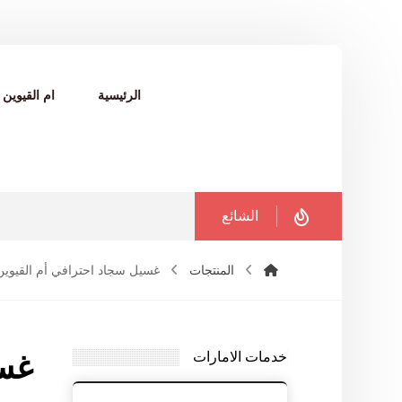
الرئيسية
ام القيوين
الشائع
المنتجات
غسيل سجاد احترافي أم القيوين
خدمات الامارات
غسي