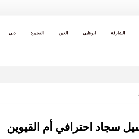
الشارقة
ابوظبي
العين
الفجيرة
دبي
ل سجاد احترافي أم القيوين