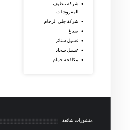
شركة تنظيف
المفروشات
شركة جلي الرخام
صباغ
غسيل ستائر
غسيل سجاد
مكافحة حمام
منشورات شائعة