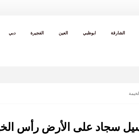
الشارقة
ابوظبي
العين
الفجيرة
دبي
خيمة
ل سجاد على الأرض رأس الخي