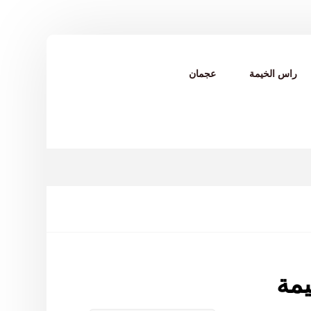
راس الخيمة
عجمان
مة