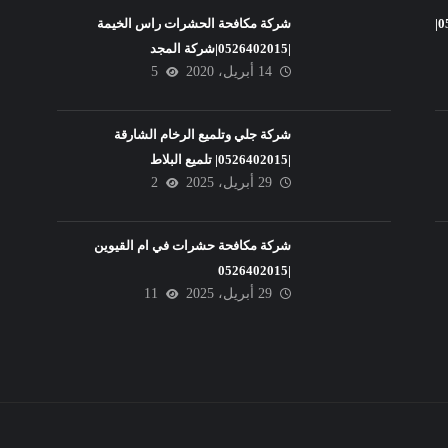
شركة تنظيف فلل في عجمان |0526402015|
شركة مكافحة الحشرات راس الخيمة
|0526402015|شركة المجد
14 أبريل، 2020
5
شركة جلي وتلميع الرخام الشارقة
|0526402015| تلميع البلاط
29 أبريل، 2025
2
شركة مكافحة حشرات في ام القيوين
|0526402015
29 أبريل، 2025
11