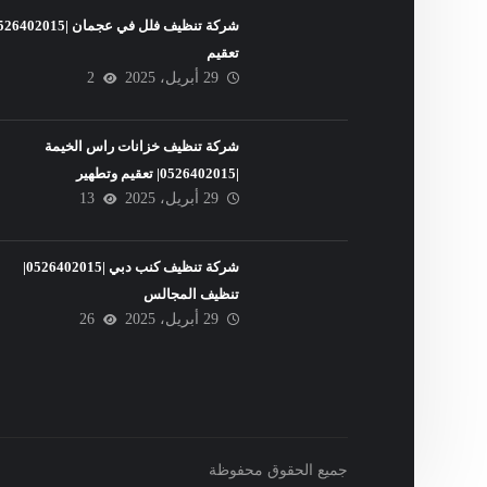
تعقيم
29 أبريل، 2025
2
شركة تنظيف خزانات راس الخيمة
|0526402015| تعقيم وتطهير
29 أبريل، 2025
13
شركة تنظيف كنب دبي |0526402015|
تنظيف المجالس
29 أبريل، 2025
26
جميع الحقوق محفوظة