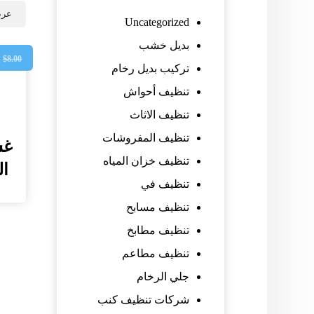
عرض
Uncategorized
بديل خشب
0
$
8.00
تركيب بديل رخام
تنظيف أحواش
تنظيف الاثاث
تنظيف المفروشات
غس
تنظيف خزان المياه
الخ
تنظيف في
تنظيف مسابح
تنظيف مطابخ
تنظيف مطاعم
جلي الرخام
شركات تنظيف كنب