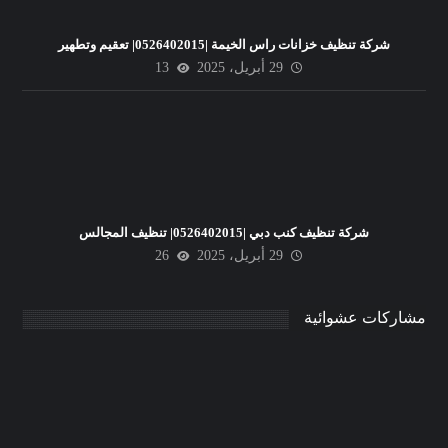
شركة تنظيف خزانات راس الخيمة |0526402015| تعقيم وتطهير
29 أبريل، 2025
13
شركة تنظيف كنب دبي |0526402015| تنظيف المجالس
29 أبريل، 2025
26
مشاركات عشوائية