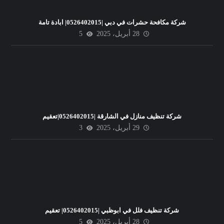
شركة مكافحة حشرات في دبي |0526402015| ابادة تامة
28 أبريل، 2025
5
شركة تنظيف منازل في الشارقة |0526402015|تعقيم
29 أبريل، 2025
3
شركة تنظيف فلل في ابوظبي |0526402015| تعقيم
28 أبريل، 2025
5