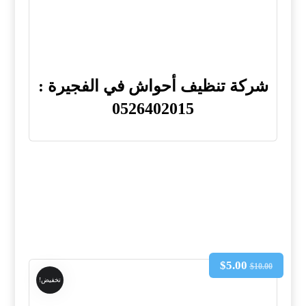
شركة تنظيف أحواش في الفجيرة :
0526402015
$
5.00
$
10.00
تخفيض!