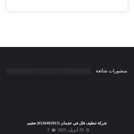
منشورات شائعة
شركة تنظيف فلل في عجمان |0526402015| تعقيم
29 أبريل، 2025
2