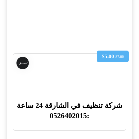
$
5.00
$
7.00
تخفيض!
شركة تنظيف في الشارقة 24 ساعة
:0526402015