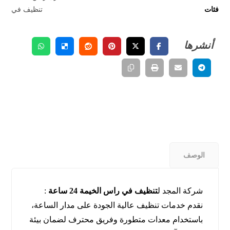
فئات
تنظيف في
الوصف
شركة المجد ل
تنظيف في راس الخيمة 24 ساعة
:
نقدم خدمات تنظيف عالية الجودة على مدار الساعة،
باستخدام معدات متطورة وفريق محترف لضمان بيئة