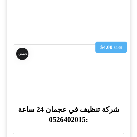
$
4.00
$
6.00
تخفيض!
شركة تنظيف في عجمان 24 ساعة
:0526402015