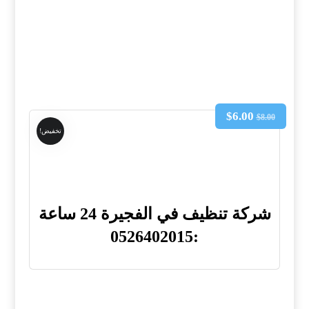
$
6.00
$
8.00
تخفيض!
شركة تنظيف في الفجيرة 24 ساعة
:0526402015