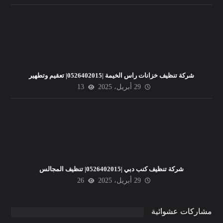
شركة تنظيف خزانات راس الخيمة |0526402015| تعقيم وتطهير
29 أبريل، 2025
13
شركة تنظيف كنب دبي |0526402015| تنظيف المجالس
29 أبريل، 2025
26
مشاركات عشوائية