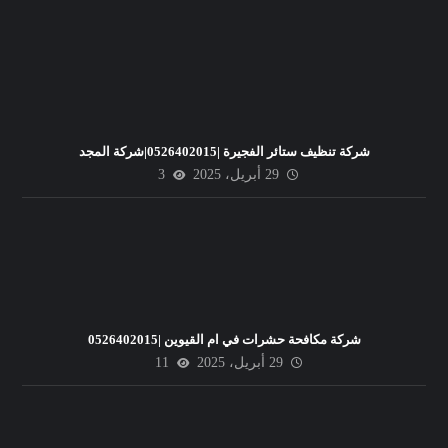
شركة تنظيف ستائر الفجيرة |0526402015|شركة المجد
29 أبريل، 2025
3
شركة مكافحة حشرات في ام القيوين |0526402015
29 أبريل، 2025
11