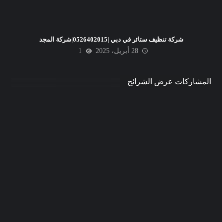
شركة تنظيف ستائر في دبي |0526402015|شركة المجد
28 أبريل، 2025
1
المشاركات عرض الشرائح