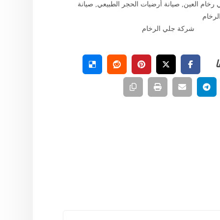
رخام العين
,
صيانة أرضيات الحجر الطبيعي
,
صيانة
لرخام
شركة جلي الرخام