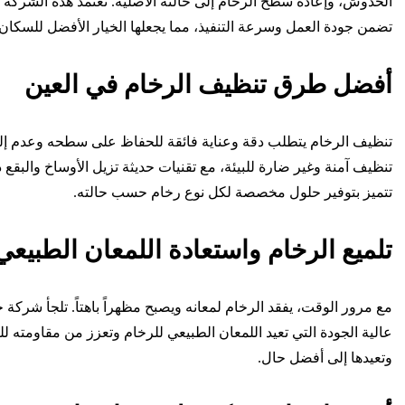
الخدوش، وإعادة سطح الرخام إلى حالته الأصلية. تعتمد هذه الشركة عل
تضمن جودة العمل وسرعة التنفيذ، مما يجعلها الخيار الأفضل للسكان 
أفضل طرق تنظيف الرخام في العين
تنظيف الرخام يتطلب دقة وعناية فائقة للحفاظ على سطحه وعدم إل
تنظيف آمنة وغير ضارة للبيئة، مع تقنيات حديثة تزيل الأوساخ والبقع 
تتميز بتوفير حلول مخصصة لكل نوع رخام حسب حالته.
تلميع الرخام واستعادة اللمعان الطبيعي
مع مرور الوقت، يفقد الرخام لمعانه ويصبح مظهراً باهتاً. تلجأ شركة 
عالية الجودة التي تعيد اللمعان الطبيعي للرخام وتعزز من مقاومته لل
وتعيدها إلى أفضل حال.