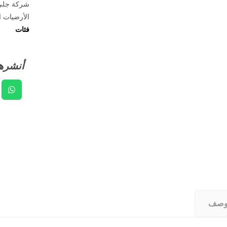
شركة جلي 
الأرضيات ا
فئات
وصف