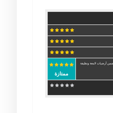
ضمن أرضيات لامعة ونظيفة
ممتازة