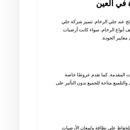
 في العين
ئج عند جلي الرخام. تتميز شركة جلي
 أنواع الرخام، سواء كانت أرضيات
عايير الجودة.
ت المقدمة. كما تقدم عروضًا خاصة
تلميع متاحة للجميع بدون التأثير على
 للحفاظ على نظافة ولمعان الأرضيات