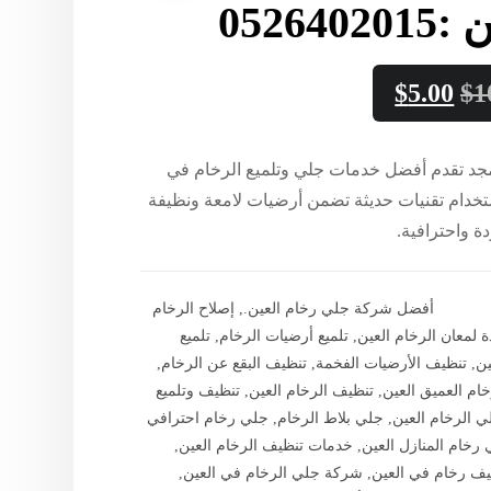
0526402
$
5.00
$
1
جد تقدم أفضل خدمات جلي وتلميع الرخام في
تخدام تقنيات حديثة تضمن أرضيات لامعة ونظيفة
ة واحترافية.
أفضل شركة جلي رخام العين.
,
إصلاح الرخام
ة لمعان الرخام العين
,
تلميع أرضيات الرخام
,
تلميع
ين
,
تنظيف الأرضيات الفخمة
,
تنظيف البقع عن الرخام
,
ام العميق العين
,
تنظيف الرخام العين
,
تنظيف وتلميع
ي الرخام العين
,
جلي بلاط الرخام
,
جلي رخام احترافي
رخام المنازل العين
,
خدمات تنظيف الرخام العين
,
ف رخام في العين
,
شركة جلي الرخام في العين
,