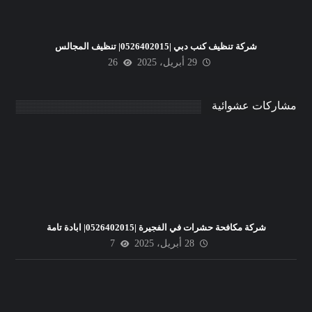
شركة تنظيف كنب دبي |0526402015| تنظيف المجالس
29 أبريل، 2025
26
مشاركات عشوائية
شركة مكافحة حشرات في الفجيرة |0526402015| ابادة تامة
28 أبريل، 2025
7