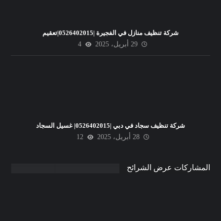
شركة تنظيف منازل في الفجيرة |0526402015|تعقيم
29 أبريل، 2025
4
شركة تنظيف سجاد في دبي |0526402015| غسيل السجاد
28 أبريل، 2025
12
المشاركات عرض الشرائح