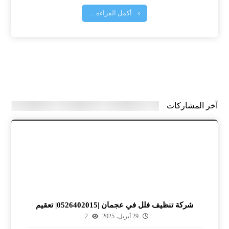
أكمل القراءة ...
آخر المشاركات
شركة تنظيف فلل في عجمان |0526402015| تعقيم
29 أبريل، 2025
2