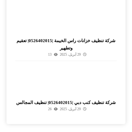
شركة تنظيف خزانات راس الخيمة |0526402015| تعقيم
وتطهير
29 أبريل، 2025
13
شركة تنظيف كنب دبي |0526402015| تنظيف المجالس
29 أبريل، 2025
26