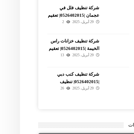
شركة تنظيف فلل في
عجمان |0526402015| تعقيم
29 أبريل، 2025
2
شركة تنظيف خزانات راس
الخيمة |0526402015| تعقيم
29 أبريل، 2025
13
وتطهير
شركة تنظيف كنب دبي
|0526402015| تنظيف
29 أبريل، 2025
26
المجالس
ات