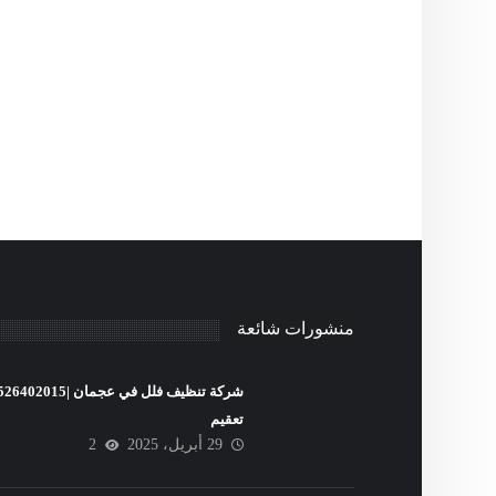
منشورات شائعة
تعقيم
29 أبريل، 2025
2