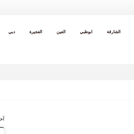
الشارقة
ابوظبي
العين
الفجيرة
دبي
آخ