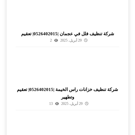
شركة تنظيف فلل في عجمان |0526402015| تعقيم
29 أبريل، 2025
2
شركة تنظيف خزانات راس الخيمة |0526402015| تعقيم
وتطهير
29 أبريل، 2025
13