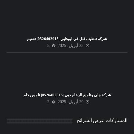
شركة تنظيف فلل في ابوظبي |0526402015| تعقيم
28 أبريل، 2025
5
شركة جلي وتلميع الرخام دبي |0526402015| تلميع رخام
29 أبريل، 2025
2
المشاركات عرض الشرائح