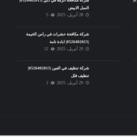
شركة تنظيف فلل في عجمان |0526402015|
شركة مكافحة الرمة في دبي |0526402015|
النمل الابيض
28 أبريل، 2025
5
شركة مكافحة حشرات في راس الخيمة
|0526402015| ابادة تامة
29 أبريل، 2025
12
شركة تنظيف في العين |0526402015|
تنظيف فلل
29 أبريل، 2025
2