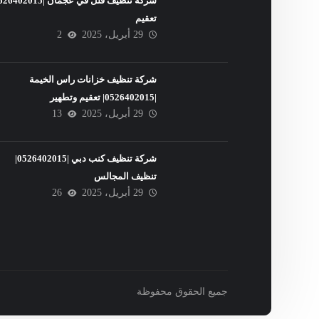
تعقيم
29 أبريل، 2025
2
شركة تنظيف خزانات راس الخيمة
|0526402015| تعقيم وتطهير
29 أبريل، 2025
13
شركة تنظيف كنب دبي |0526402015|
تنظيف المجالس
29 أبريل، 2025
26
جميع الحقوق محفوظة