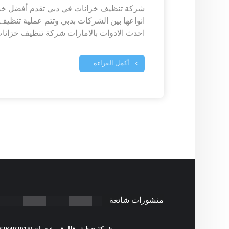
شركة تنظيف خزانات في دبي تقدم أفضل خدم
انواعها بين الشركات بدبي وتتم عملية تنظيف
احدث الادوات بالامارات شركة تنظيف خزانات
أكمل القراءة ...
منشورات شائعة