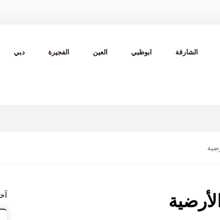
الشارقة
ابوظبي
العين
الفجيرة
دبي
رضية
آخ
لأرضية