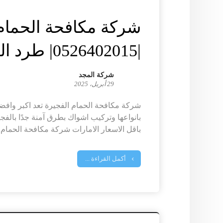
شركة مكافحة الحمام 
|0526402015| طرد الطيور
شركة المجد
29 أبريل، 2025
شركة مكافحة الحمام الفجيرة تعد اكبر واف
بانواعها وتركيب اشواك بطرق آمنة جدًا بالفج
باقل الاسعار الامارات شركة مكافحة الحمام ا
أكمل القراءة ...