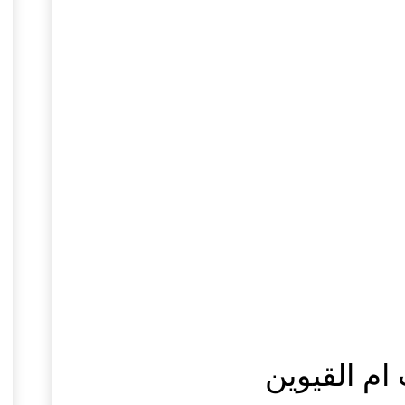
م القيوين