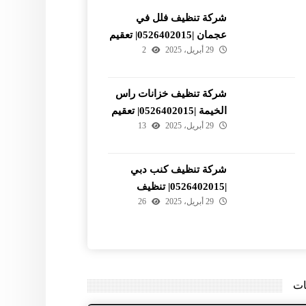
شركة تنظيف فلل في
عجمان |0526402015| تعقيم
29 أبريل، 2025
2
شركة تنظيف خزانات راس
الخيمة |0526402015| تعقيم
29 أبريل، 2025
13
وتطهير
شركة تنظيف كنب دبي
|0526402015| تنظيف
29 أبريل، 2025
26
المجالس
ات