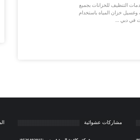
ات التنظيف للخزانات بجميع
 وغسيل خزان المياه باستخدام
 في دبي ...
مشاركات عشوائية
ال