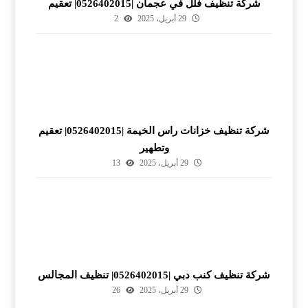
شركة تنظيف فلل في عجمان |0526402015| تعقيم
29 أبريل، 2025
2
شركة تنظيف خزانات راس الخيمة |0526402015| تعقيم
وتطهير
29 أبريل، 2025
13
شركة تنظيف كنب دبي |0526402015| تنظيف المجالس
29 أبريل، 2025
26